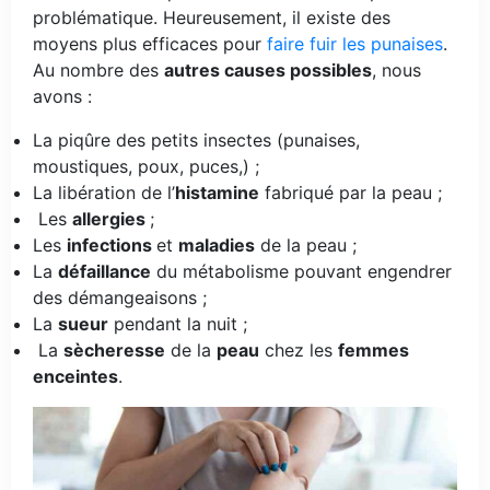
problématique. Heureusement, il existe des
moyens plus efficaces pour
faire fuir les punaises
.
Au nombre des
autres causes possibles
, nous
avons :
La piqûre des petits insectes (punaises,
moustiques, poux, puces,) ;
La libération de l’
histamine
fabriqué par la peau ;
Les
allergies
;
Les
infections
et
maladies
de la peau ;
La
défaillance
du métabolisme pouvant engendrer
des démangeaisons ;
La
sueur
pendant la nuit ;
La
sècheresse
de la
peau
chez les
femmes
enceintes
.