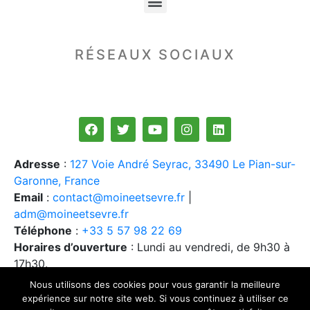
RÉSEAUX SOCIAUX
Adresse
:
127 Voie André Seyrac, 33490 Le Pian-sur-
Garonne, France
Email
:
contact@moineetsevre.fr
|
adm@moineetsevre.fr
Téléphone
:
+33 5 57 98 22 69
Horaires d’ouverture
: Lundi au vendredi, de 9h30 à
17h30.
Nous utilisons des cookies pour vous garantir la meilleure
expérience sur notre site web. Si vous continuez à utiliser ce