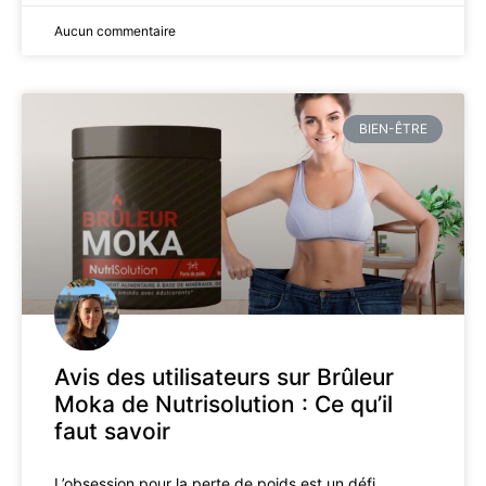
Aucun commentaire
BIEN-ÊTRE
Avis des utilisateurs sur Brûleur
Moka de Nutrisolution : Ce qu’il
faut savoir
L’obsession pour la perte de poids est un défi