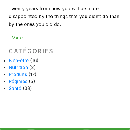
Twenty years from now you will be more
disappointed by the things that you didn’t do than
by the ones you did do.
- Marc
CATÉGORIES
Bien-être
(16)
Nutrition
(2)
Produits
(17)
Régimes
(5)
Santé
(39)