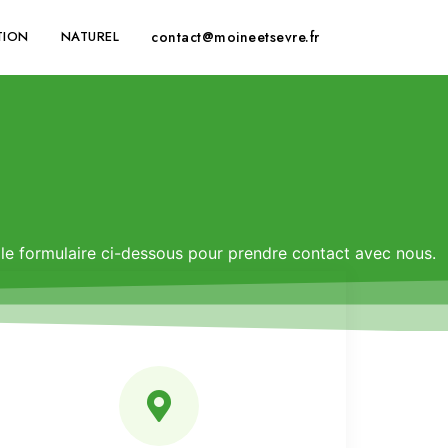
TION
NATUREL
contact@moineetsevre.fr
le formulaire ci-dessous pour prendre contact avec nous.