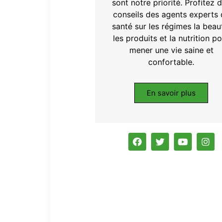
sont notre priorité. Profitez 
conseils des agents experts 
santé sur les régimes la beau
les produits et la nutrition p
mener une vie saine et
confortable.
En savoir plus