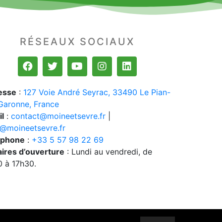
RÉSEAUX SOCIAUX
esse
:
127 Voie André Seyrac, 33490 Le Pian-
Garonne, France
l
:
contact@moineetsevre.fr
|
@moineetsevre.fr
éphone
:
+33 5 57 98 22 69
ires d’ouverture
: Lundi au vendredi, de
 à 17h30.