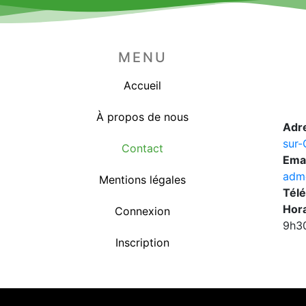
MENU
Accueil
À propos de nous
Adr
sur-
Contact
Emai
adm
Mentions légales
Tél
Hora
Connexion
9h30
Inscription